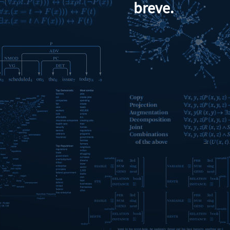
breve.