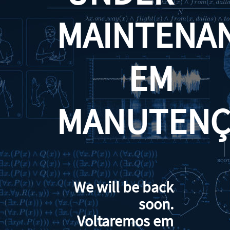
MAINTENA
EM
MANUTENÇ
We will be back
soon.
Voltaremos em