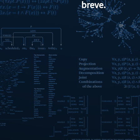
breve.