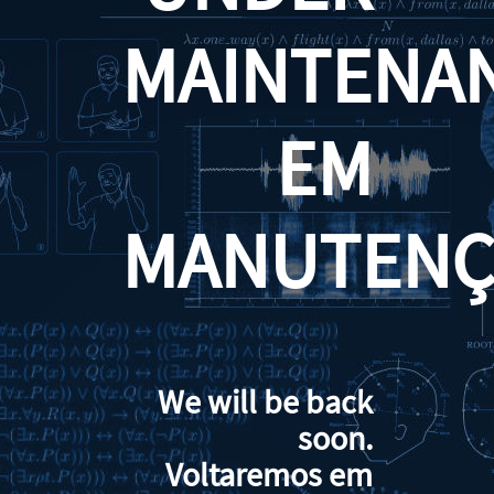
MAINTENA
EM
MANUTENÇ
We will be back
soon.
Voltaremos em