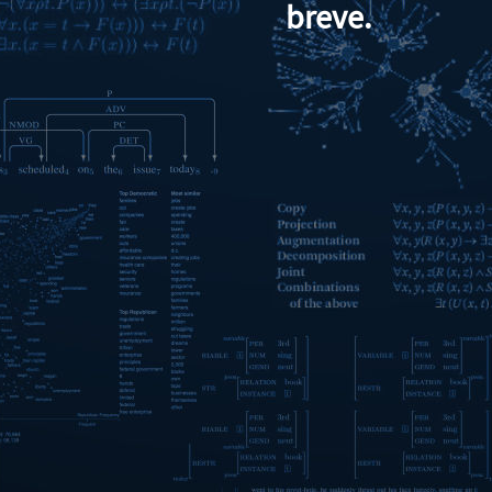
breve.