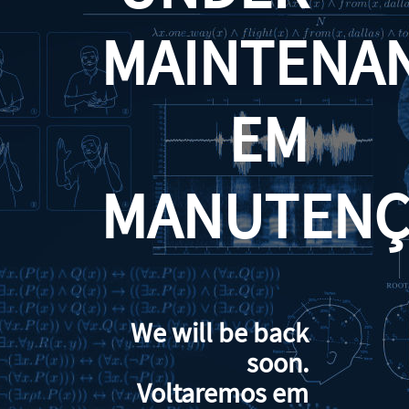
MAINTENA
EM
MANUTENÇ
We will be back
soon.
Voltaremos em