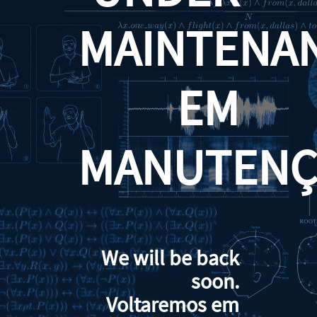
MAINTENA
EM
MANUTENÇ
We will be back
soon.
Voltaremos em