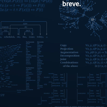
breve.