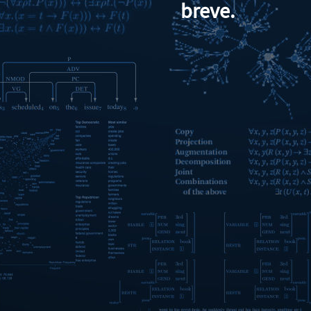
breve.