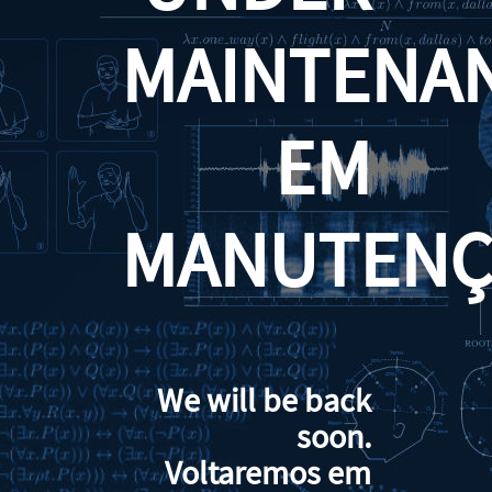
MAINTENA
EM
MANUTENÇ
We will be back
soon.
Voltaremos em