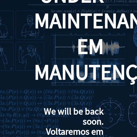
MAINTENA
EM
MANUTENÇ
We will be back
soon.
Voltaremos em