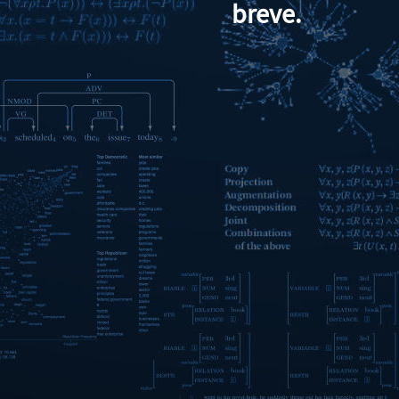
breve.