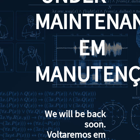
MAINTENA
EM
MANUTENÇ
We will be back
soon.
Voltaremos em