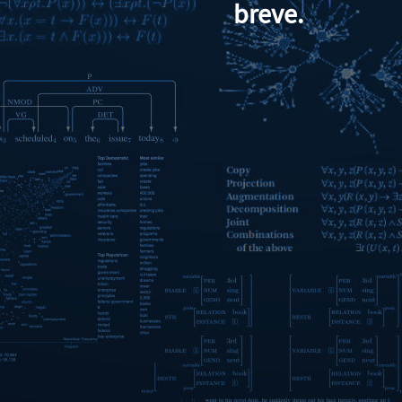
breve.