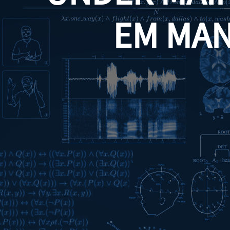
EM MA