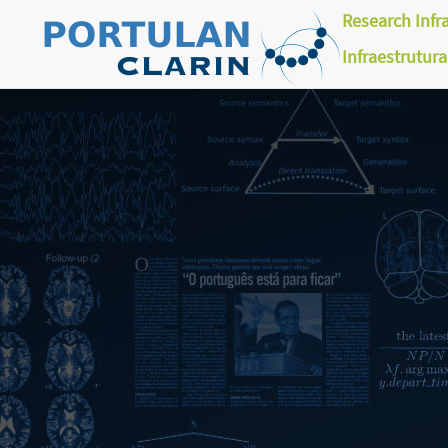
Research Infr
Infraestrutur