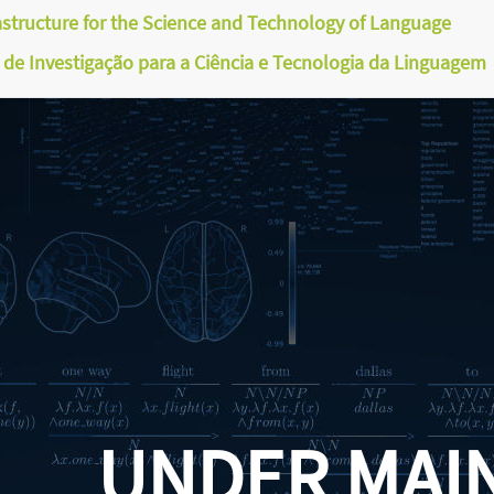
astructure for the Science and Technology of Language
a de Investigação para a Ciência e Tecnologia da Linguagem
UNDER MAI