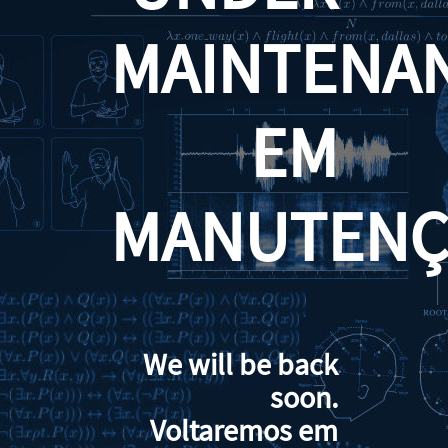
MAINTENA
EM
MANUTENÇ
We will be back
soon.
Voltaremos em