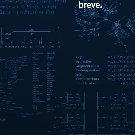
breve.