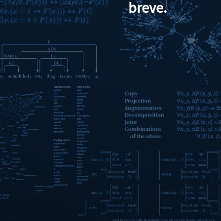
breve.