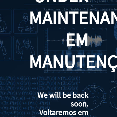
MAINTENA
EM
MANUTENÇ
We will be back
soon.
Voltaremos em