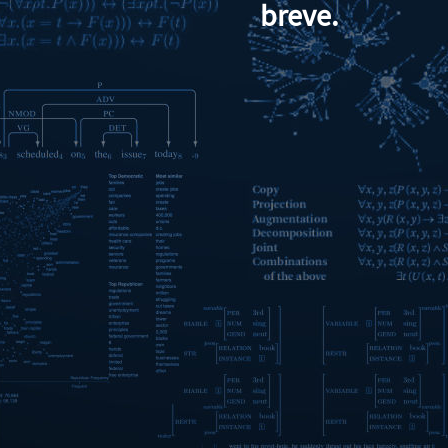
breve.