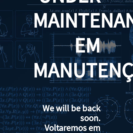
MAINTENA
EM
MANUTENÇ
We will be back
soon.
Voltaremos em