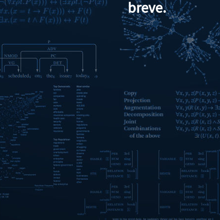
breve.