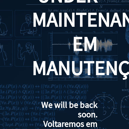
MAINTENA
EM
MANUTENÇ
We will be back
soon.
Voltaremos em