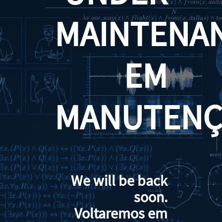
MAINTENA
EM
MANUTENÇ
We will be back
soon.
Voltaremos em