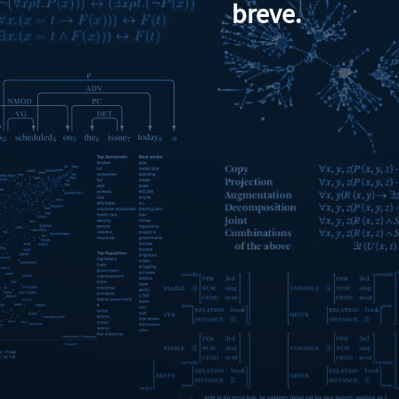
breve.