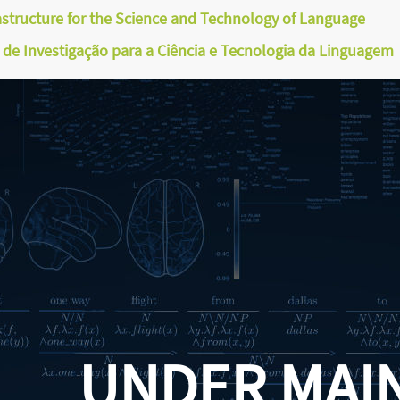
astructure for the Science and Technology of Language
a de Investigação para a Ciência e Tecnologia da Linguagem
UNDER MAI