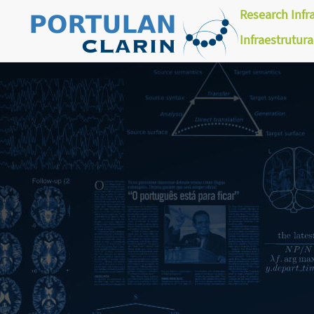
Research Infr
Infraestrutur