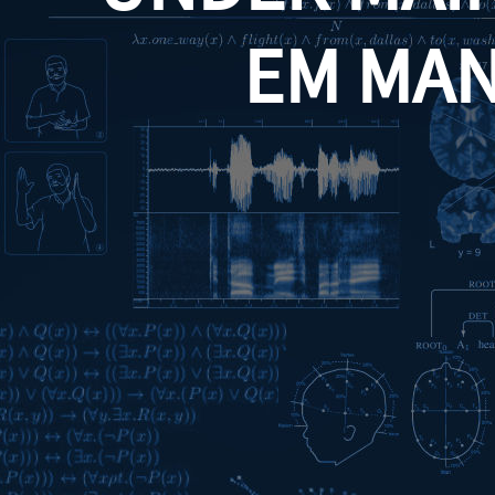
EM MA