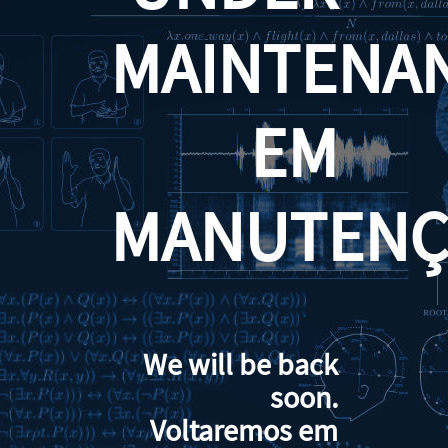
MAINTENA
EM
MANUTENÇ
We will be back
soon.
Voltaremos em