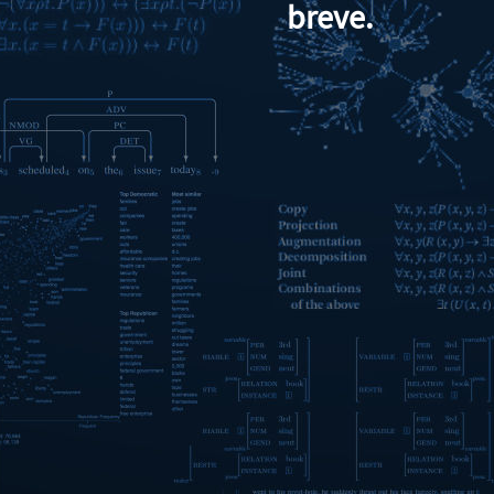
breve.