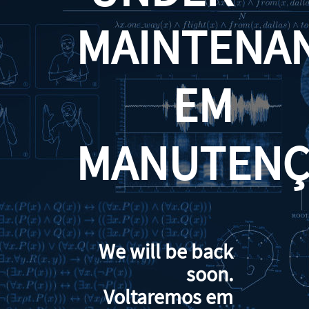
MAINTENA
EM
MANUTENÇ
We will be back
soon.
Voltaremos em