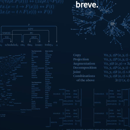
breve.