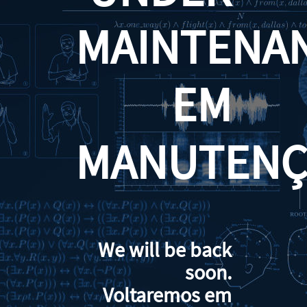
MAINTENA
EM
MANUTENÇ
We will be back
soon.
Voltaremos em