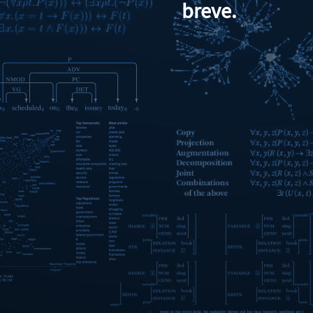
breve.