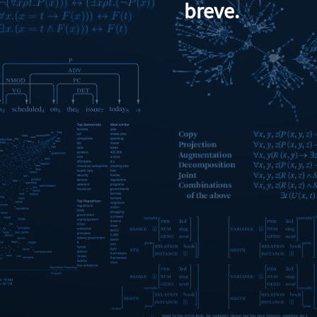
breve.