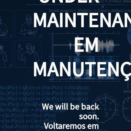
MAINTENA
EM
MANUTENÇ
We will be back
soon.
Voltaremos em