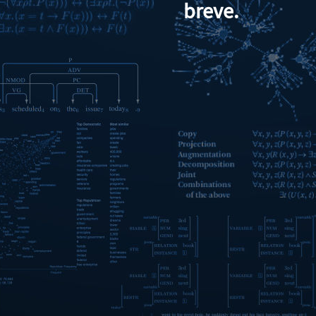
breve.