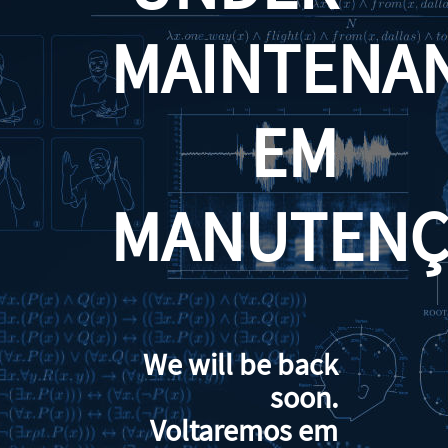
MAINTENA
EM
MANUTENÇ
We will be back
soon.
Voltaremos em