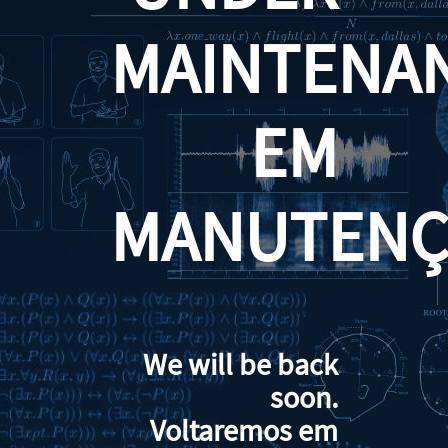
MAINTENA
EM
MANUTENÇ
We will be back
soon.
Voltaremos em