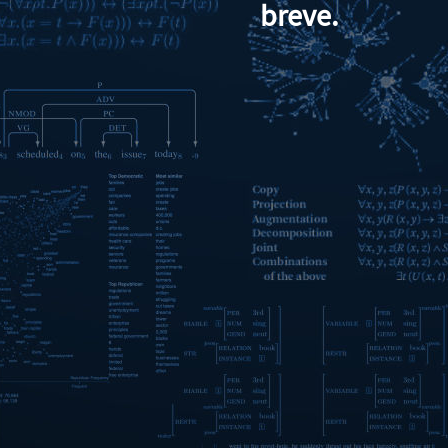
breve.