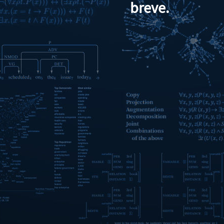
breve.