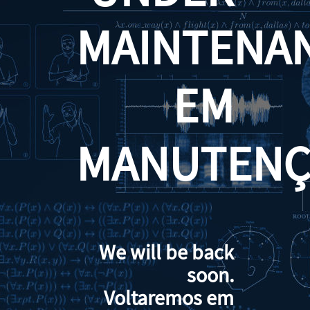
MAINTENA
EM
MANUTENÇ
We will be back
soon.
Voltaremos em