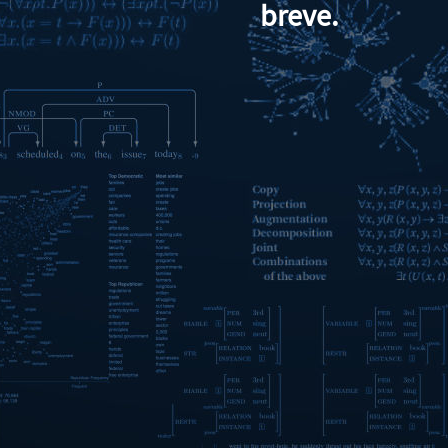
breve.