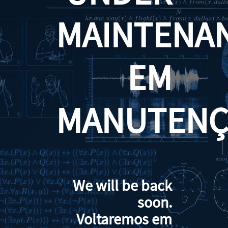
MAINTENA
EM
MANUTENÇ
We will be back
soon.
Voltaremos em