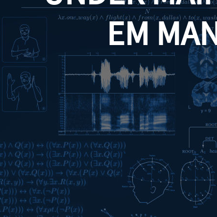
EM MA