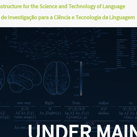
astructure for the Science and Technology of Language
a de Investigação para a Ciência e Tecnologia da Linguagem
UNDER MAI