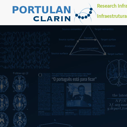
Research Infr
Infraestrutur