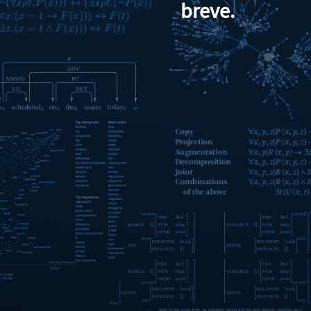
breve.