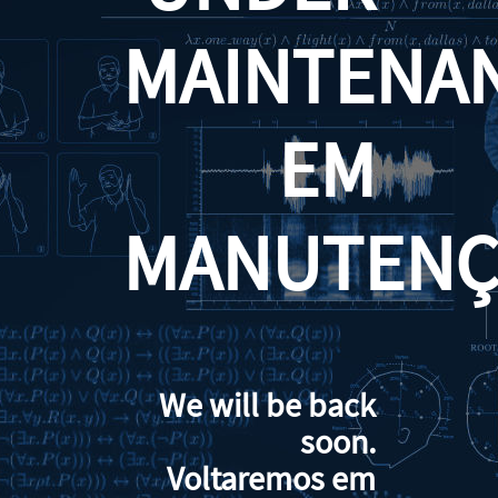
MAINTENA
EM
MANUTENÇ
We will be back
soon.
Voltaremos em