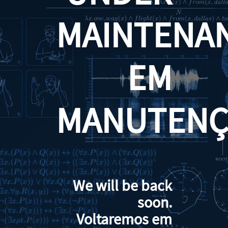
MAINTENA
EM
MANUTENÇ
We will be back
soon.
Voltaremos em