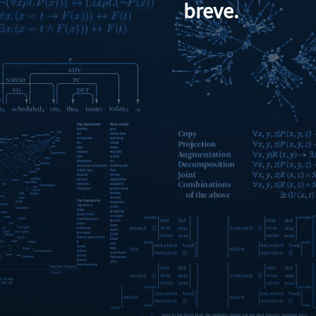
breve.