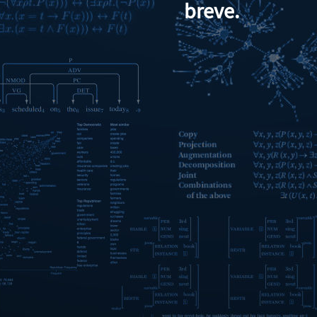
breve.