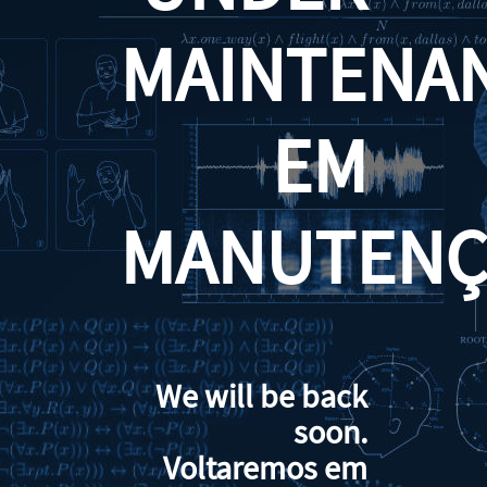
MAINTENA
EM
MANUTENÇ
We will be back
soon.
Voltaremos em