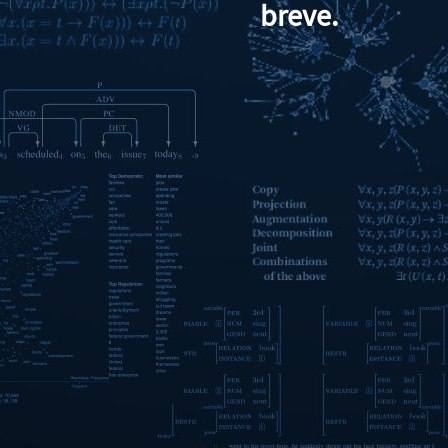
breve.