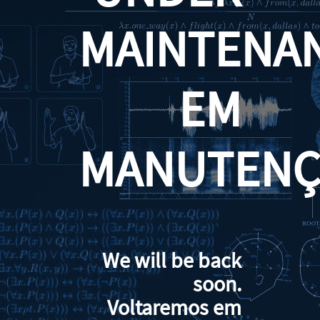
MAINTENA
EM
MANUTENÇ
We will be back
soon.
Voltaremos em