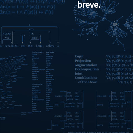
breve.