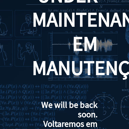
MAINTENA
EM
MANUTENÇ
We will be back
soon.
Voltaremos em