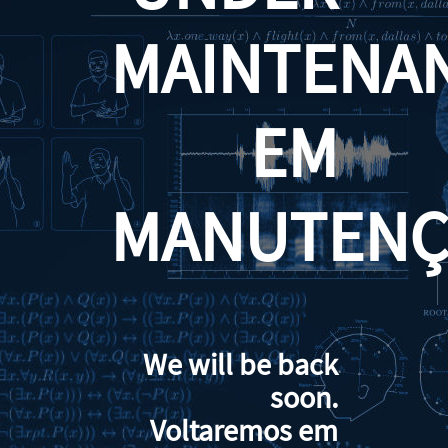
MAINTENA
EM
MANUTENÇ
We will be back
soon.
Voltaremos em