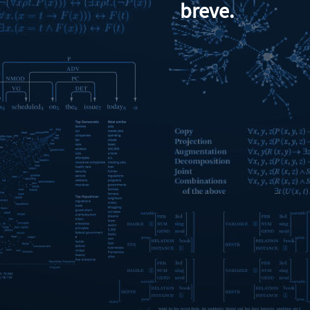
breve.