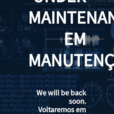
MAINTENA
EM
MANUTENÇ
We will be back
soon.
Voltaremos em