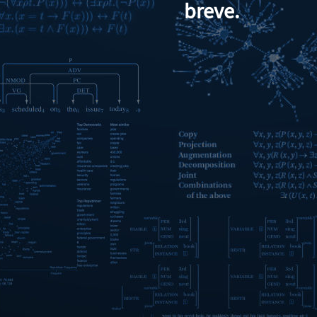
breve.