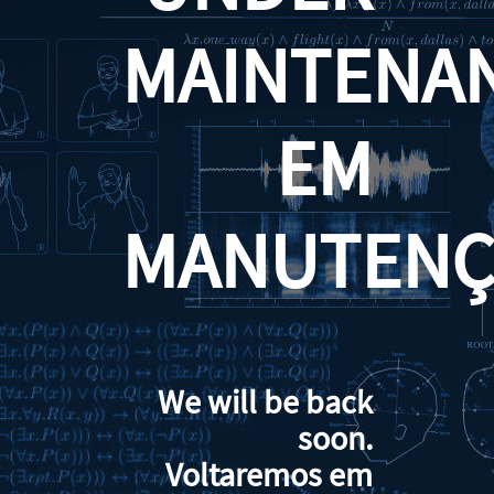
MAINTENA
EM
MANUTENÇ
We will be back
soon.
Voltaremos em