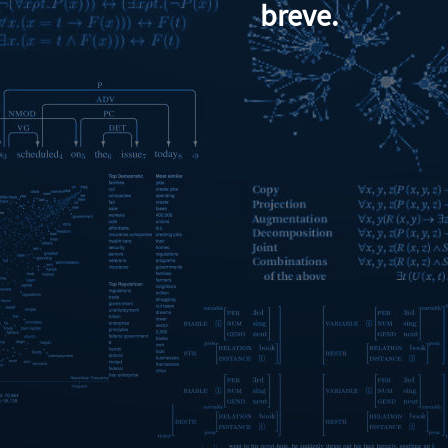
breve.