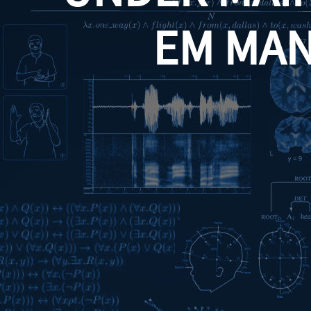
EM MA