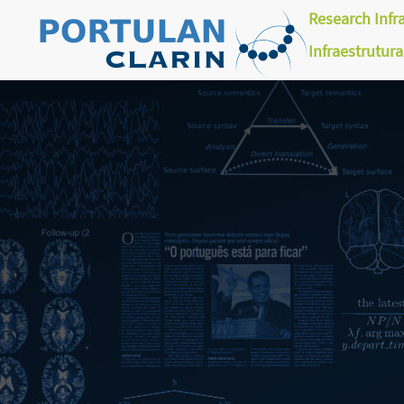
Research Infr
Infraestrutur