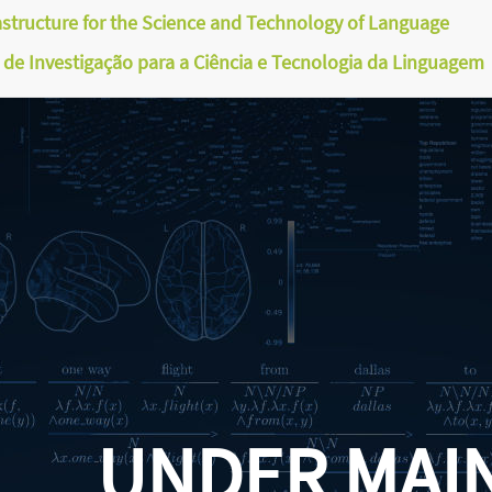
astructure for the Science and Technology of Language
a de Investigação para a Ciência e Tecnologia da Linguagem
UNDER MAI