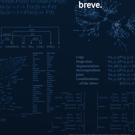
breve.