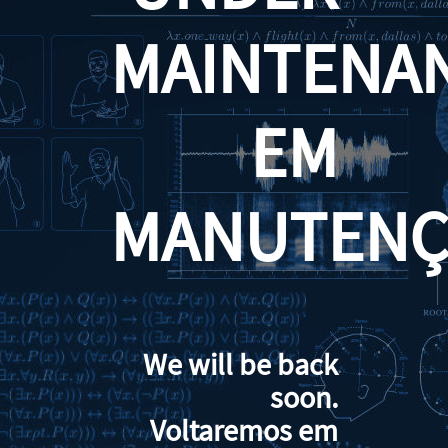
MAINTENA
EM
MANUTENÇ
We will be back
soon.
Voltaremos em