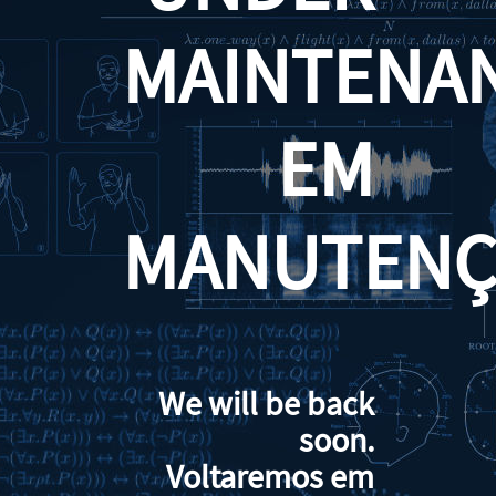
MAINTENA
EM
MANUTENÇ
We will be back
soon.
Voltaremos em