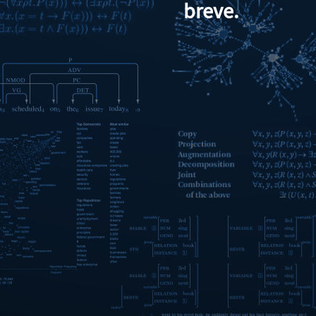
breve.