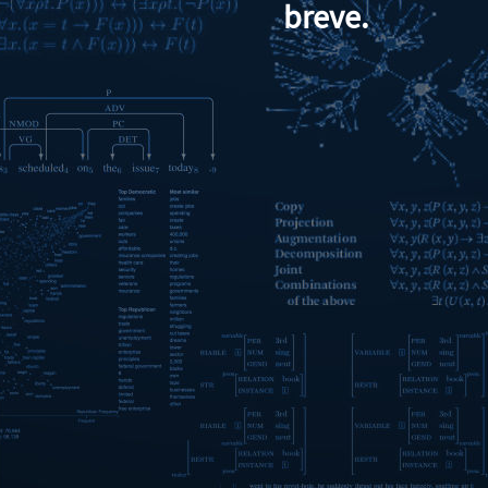
breve.