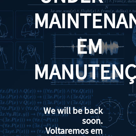
MAINTENA
EM
MANUTENÇ
We will be back
soon.
Voltaremos em