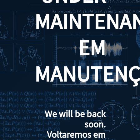
MAINTENA
EM
MANUTENÇ
We will be back
soon.
Voltaremos em