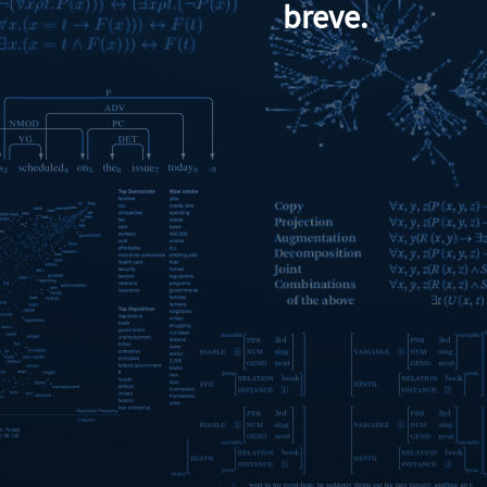
breve.