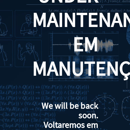
MAINTENA
EM
MANUTENÇ
We will be back
soon.
Voltaremos em