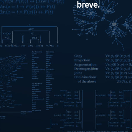
breve.