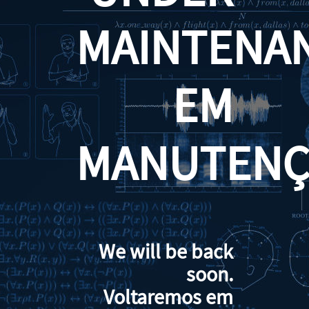
MAINTENA
EM
MANUTENÇ
We will be back
soon.
Voltaremos em