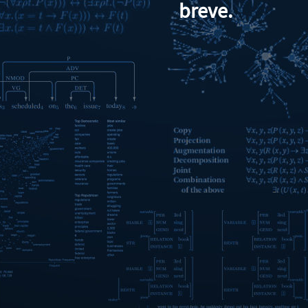
breve.