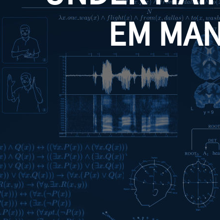
EM MA