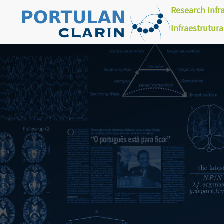
Research Infr
Infraestrutur