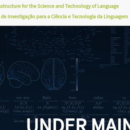
astructure for the Science and Technology of Language
a de Investigação para a Ciência e Tecnologia da Linguagem
UNDER MAI