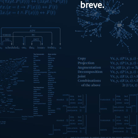
breve.