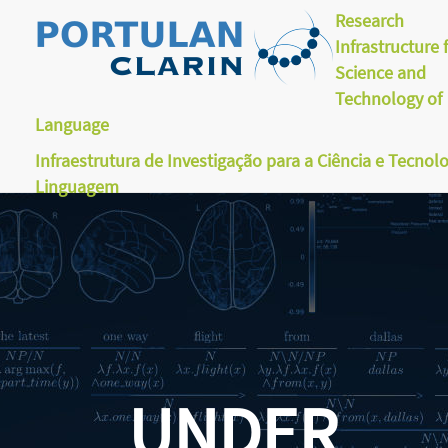
Research
Infrastructure 
Science and
Technology of
Language
Infraestrutura de Investigação para a Ciência e Tecnol
Linguagem
UNDER