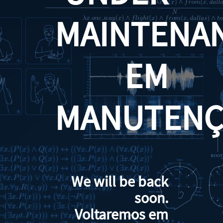
MAINTENA
EM
MANUTENÇ
We will be back
soon.
Voltaremos em