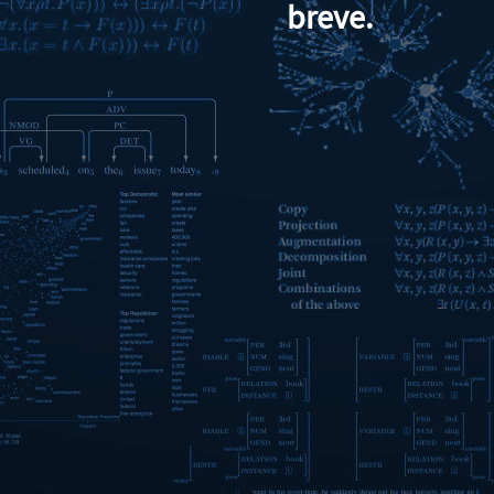
breve.