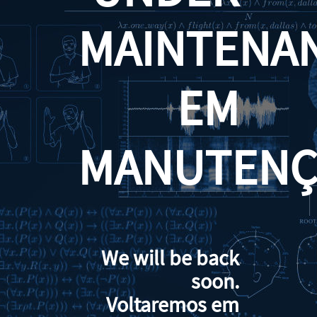
MAINTENA
EM
MANUTENÇ
We will be back
soon.
Voltaremos em