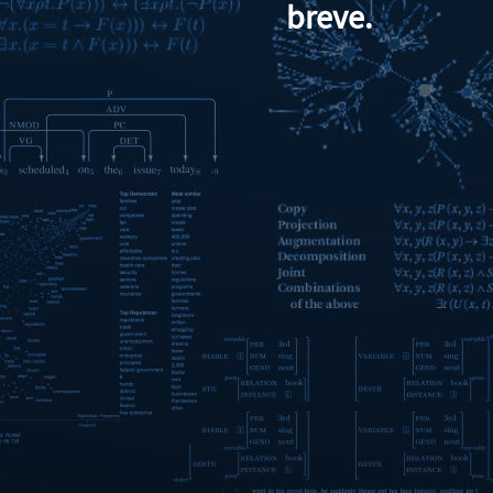
breve.