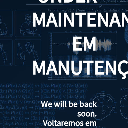
MAINTENA
EM
MANUTENÇ
We will be back
soon.
Voltaremos em