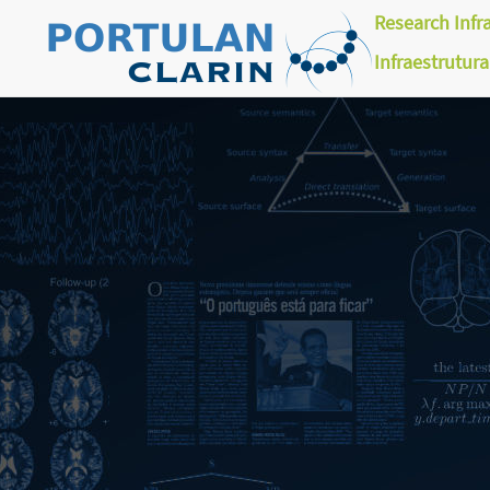
Research Infr
Infraestrutur