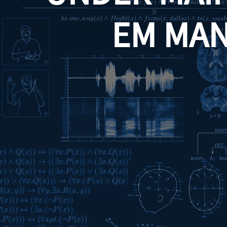
EM MA