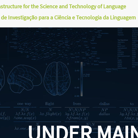
astructure for the Science and Technology of Language
a de Investigação para a Ciência e Tecnologia da Linguagem
UNDER MAI