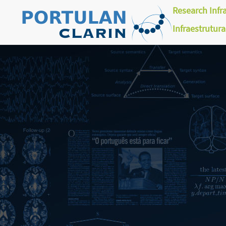
Research Infr
Infraestrutur