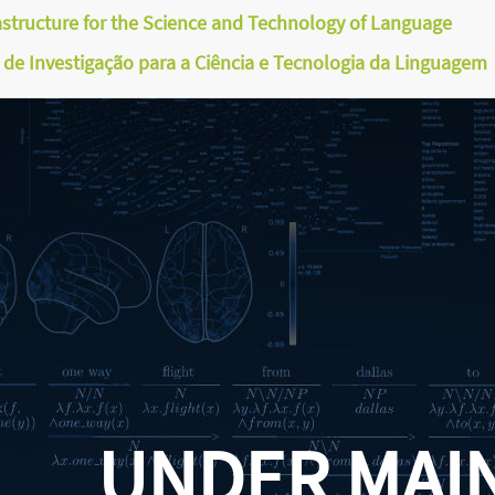
astructure for the Science and Technology of Language
a de Investigação para a Ciência e Tecnologia da Linguagem
UNDER MAI