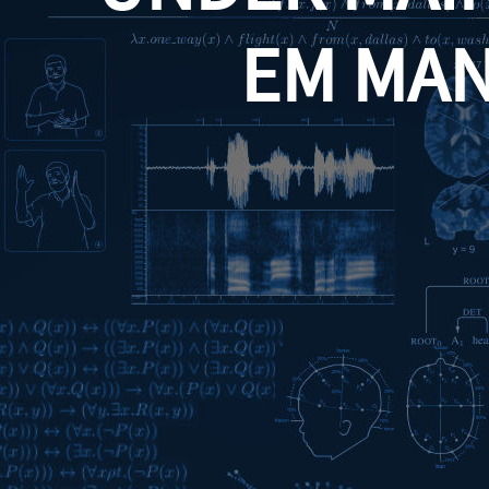
EM MA