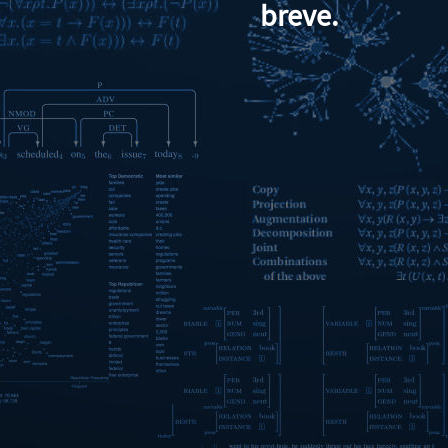
breve.