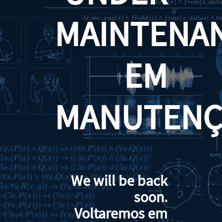
MAINTENA
EM
MANUTENÇ
We will be back
soon.
Voltaremos em