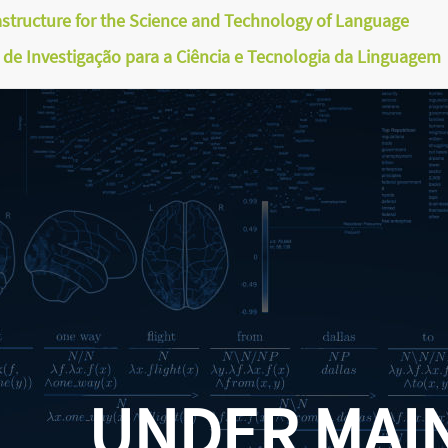
astructure for the Science and Technology of Language
a de Investigação para a Ciência e Tecnologia da Linguagem
UNDER MAI