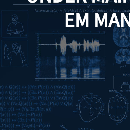
EM MA