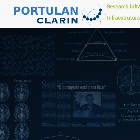
Research Infr
Infraestrutur