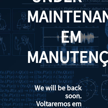
MAINTENA
EM
MANUTENÇ
We will be back
soon.
Voltaremos em