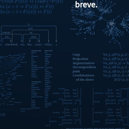
breve.