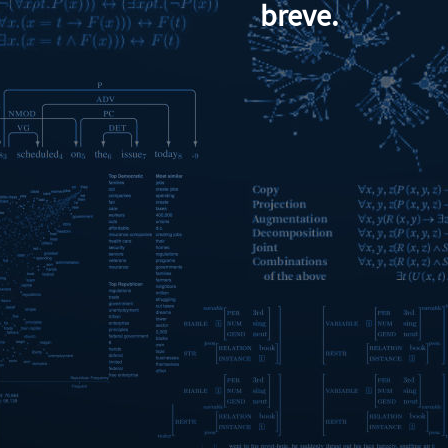
breve.