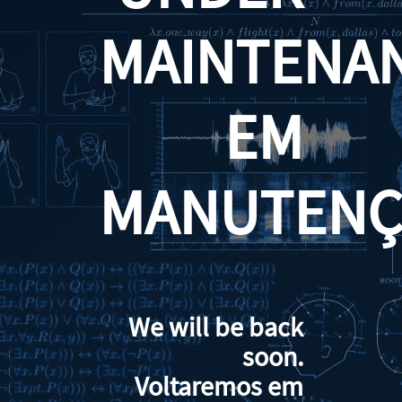
MAINTENA
EM
MANUTENÇ
We will be back
soon.
Voltaremos em