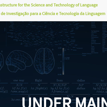
astructure for the Science and Technology of Language
a de Investigação para a Ciência e Tecnologia da Linguagem
UNDER MAI