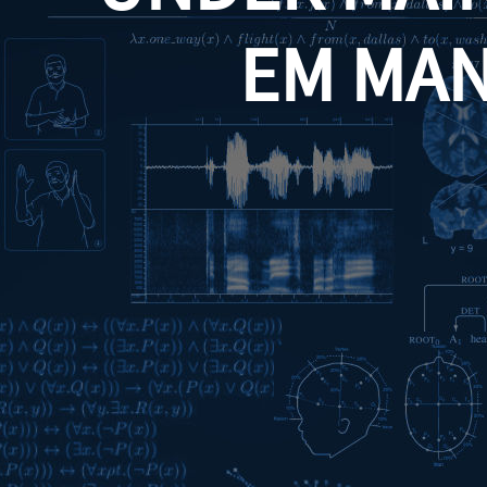
EM MA