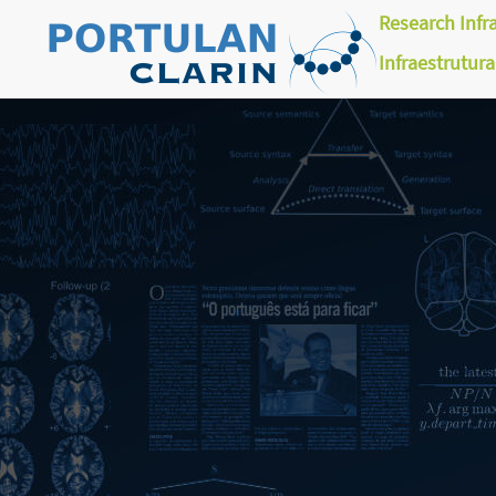
Research Infr
Infraestrutur