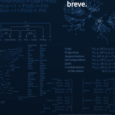
breve.