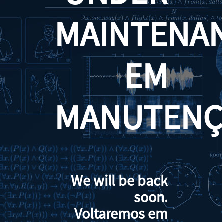
MAINTENA
EM
MANUTENÇ
We will be back
soon.
Voltaremos em